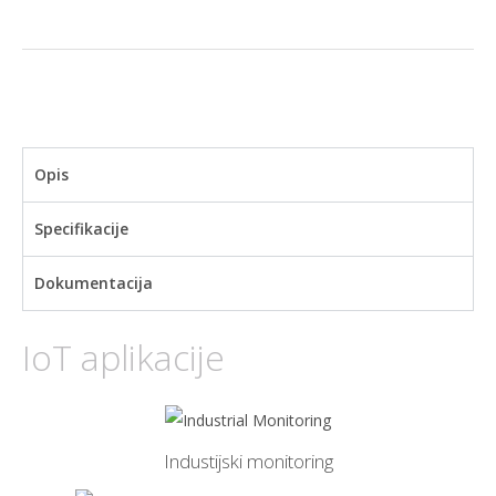
Opis
Specifikacije
Dokumentacija
IoT aplikacije
Industijski monitoring