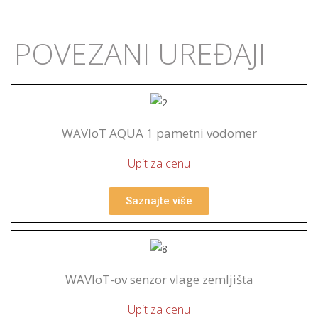
POVEZANI UREĐAJI
WAVIoT AQUA 1 pametni vodomer
Upit za cenu
Saznajte više
WAVIoT-ov senzor vlage zemljišta
Upit za cenu